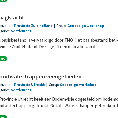
aagkracht
nization:
Provincie Zuid Holland
|
Group:
Geodesign workshop
gories:
Settlement
 basisbestand is vervaardigd door TNO. Het basisbestand betref
vincie Zuid-Holland. Deze geeft een indicatie van de...
WMS
ondwatertrappen veengebieden
nization:
Provincie Utrecht
|
Group:
Geodesign workshop
gories:
Settlement
Provincie Utrecht heeft een Bodemvisie opgesteld om bodemd
ndwatertrappen gebruikt. Ook de Waterschappen gebruiken de
WMS