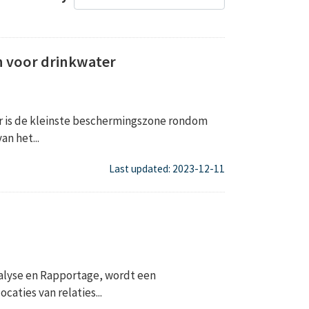
 voor drinkwater
 is de kleinste beschermingszone rondom
n het...
Last updated: 2023-12-11
alyse en Rapportage, wordt een
aties van relaties...