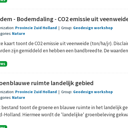
dem - Bodemdaling - CO2 emissie uit veenweide
nization:
Provincie Zuid Holland
|
Group:
Geodesign workshop
gories:
Nature
e kaart toont de CO2 emissie uit veenweide (ton/ha/jr). Disclaim
rden zijn gemiddeld en hebben een bandbreedte. De waarden zi
WMS
oenblauwe ruimte landelijk gebied
nization:
Provincie Zuid Holland
|
Group:
Geodesign workshop
gories:
Nature
 bestand toont de groene en blauwe ruimte in het landelijk 
d-Holland. Hiermee wordt de 'landelijke' groenbeleving gekwa
WMS