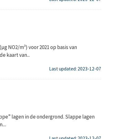
(µg NO2/m³) voor 2021 op basis van
e kaart van...
Last updated: 2023-12-07
appe” lagen in de ondergrond. Slappe lagen
...
Last updated: 2023-12-07