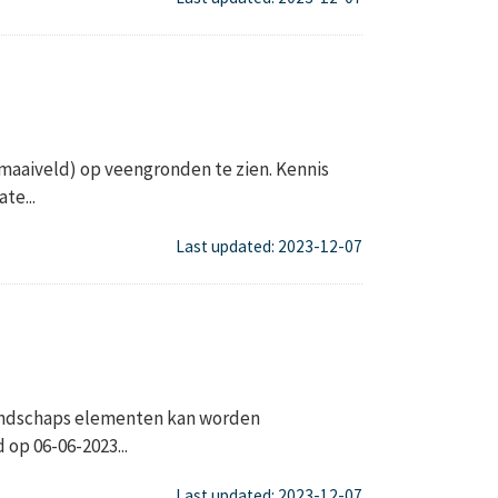
n maaiveld) op veengronden te zien. Kennis
te...
Last updated: 2023-12-07
andschaps elementen kan worden
 op 06-06-2023...
Last updated: 2023-12-07