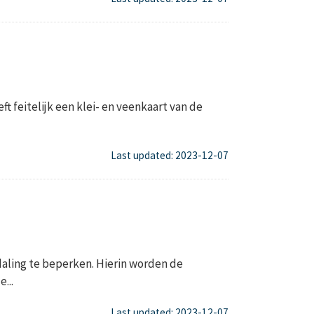
t feitelijk een klei- en veenkaart van de
Last updated: 2023-12-07
aling te beperken. Hierin worden de
...
Last updated: 2023-12-07