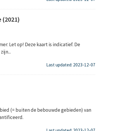
 (2021)
er: Let op! Deze kaart is indicatief. De
jn...
Last updated: 2023-12-07
gebied (= buiten de bebouwde gebieden) van
ntificeerd.
Last updated: 2023-12-07