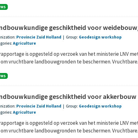
WMS
ndbouwkundige geschiktheid voor weidebouw/
nization:
Provincie Zuid Holland
|
Group:
Geodesign workshop
gories:
Agriculture
rapportage is opgesteld op verzoek van het ministerie LNV me
n om vruchtbare landbouwgronden te beschermen. Vruchtbare..
WMS
ndbouwkundige geschiktheid voor akkerbouw
nization:
Provincie Zuid Holland
|
Group:
Geodesign workshop
gories:
Agriculture
rapportage is opgesteld op verzoek van het ministerie LNV me
n om vruchtbare landbouwgronden te beschermen. Vruchtbare..