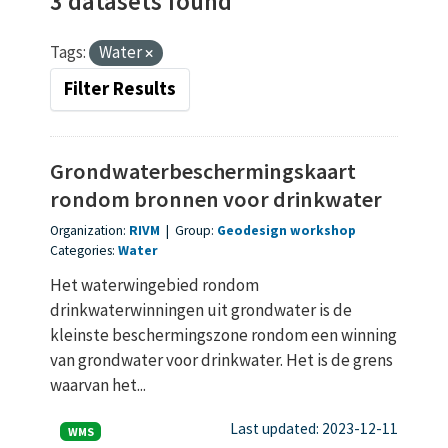
3 datasets found
Tags:
Water
Filter Results
Grondwaterbeschermingskaart
rondom bronnen voor drinkwater
Organization:
RIVM
|
Group:
Geodesign workshop
Categories:
Water
Het waterwingebied rondom
drinkwaterwinningen uit grondwater is de
kleinste beschermingszone rondom een winning
van grondwater voor drinkwater. Het is de grens
waarvan het...
Last updated: 2023-12-11
WMS