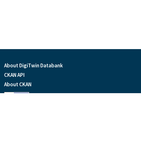
About DigiTwin Databank
CKAN API
About CKAN
Language
Powered by