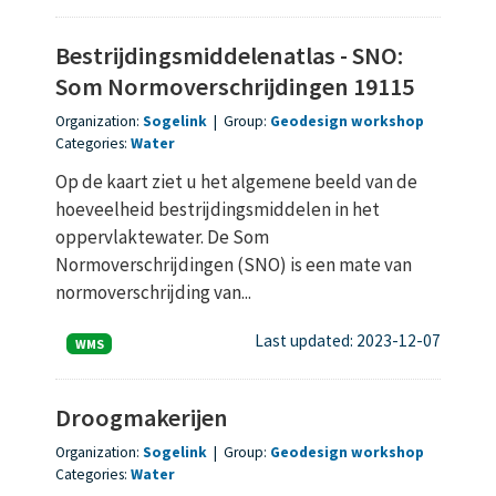
Bestrijdingsmiddelenatlas - SNO:
Som Normoverschrijdingen 19115
Organization:
Sogelink
|
Group:
Geodesign workshop
Categories:
Water
Op de kaart ziet u het algemene beeld van de
hoeveelheid bestrijdingsmiddelen in het
oppervlaktewater. De Som
Normoverschrijdingen (SNO) is een mate van
normoverschrijding van...
Last updated: 2023-12-07
WMS
Droogmakerijen
Organization:
Sogelink
|
Group:
Geodesign workshop
Categories:
Water