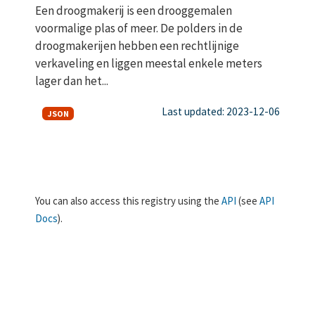
Een droogmakerij is een drooggemalen
voormalige plas of meer. De polders in de
droogmakerijen hebben een rechtlijnige
verkaveling en liggen meestal enkele meters
lager dan het...
Last updated: 2023-12-06
JSON
You can also access this registry using the
API
(see
API
Docs
).