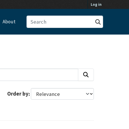
Log in
About
Order by