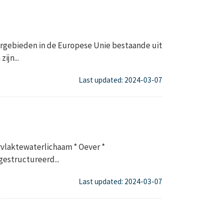
gebieden in de Europese Unie bestaande uit
ijn...
Last updated: 2024-03-07
rvlaktewaterlichaam * Oever *
gestructureerd...
Last updated: 2024-03-07