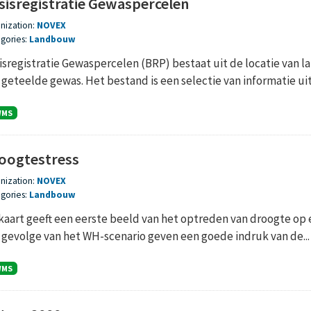
sisregistratie Gewaspercelen
nization:
NOVEX
gories:
Landbouw
isregistratie Gewaspercelen (BRP) bestaat uit de locatie va
 geteelde gewas. Het bestand is een selectie van informatie uit 
WMS
oogtestress
nization:
NOVEX
gories:
Landbouw
kaart geeft een eerste beeld van het optreden van droogte op 
 gevolge van het WH-scenario geven een goede indruk van de...
WMS