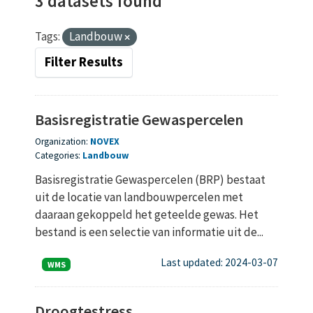
3 datasets found
Tags:
Landbouw
Filter Results
Basisregistratie Gewaspercelen
Organization:
NOVEX
Categories:
Landbouw
Basisregistratie Gewaspercelen (BRP) bestaat
uit de locatie van landbouwpercelen met
daaraan gekoppeld het geteelde gewas. Het
bestand is een selectie van informatie uit de...
Last updated: 2024-03-07
WMS
Droogtestress