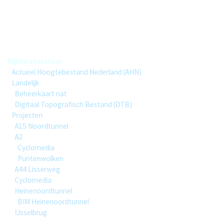
Rijkswaterstaat
Group hierarchy
Rijkswaterstaat
Actueel Hoogtebestand Nederland (AHN)
Landelijk
Beheerkaart nat
Digitaal Topografisch Bestand (DTB)
Projecten
A15 Noordtunnel
A2
Cyclomedia
Puntenwolken
A44 Lisserweg
Cyclomedia
Heinenoordtunnel
BIM Heinenoordtunnel
IJsselbrug