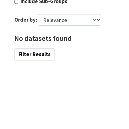
Include Sub-Groups
Order by
No datasets found
Filter Results