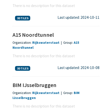
There is no description for this dataset
Last updated: 2024-10-11
3DTILES
A15 Noordtunnel
Organization:
Rijkswaterstaat
|
Group:
A15
Noordtunnel
There is no description for this dataset
Last updated: 2024-10-08
3DTILES
BIM IJsselbruggen
Organization:
Rijkswaterstaat
|
Group:
BIM
IJsselbruggen
There is no description for this dataset