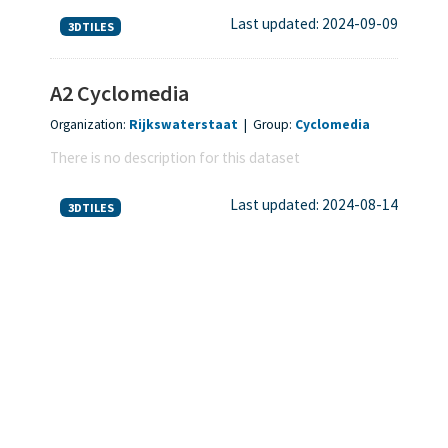
Last updated: 2024-09-09
3DTILES
A2 Cyclomedia
Organization:
Rijkswaterstaat
|
Group:
Cyclomedia
There is no description for this dataset
Last updated: 2024-08-14
3DTILES