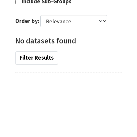
Include Sub-Groups
Order by
No datasets found
Filter Results