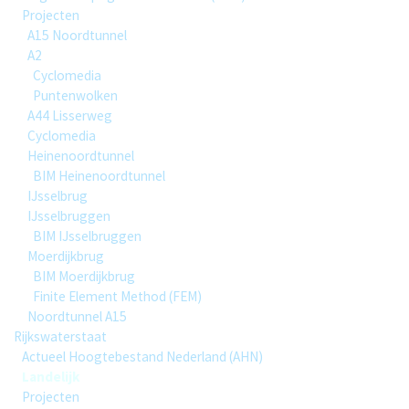
Projecten
A15 Noordtunnel
A2
Cyclomedia
Puntenwolken
A44 Lisserweg
Cyclomedia
Heinenoordtunnel
BIM Heinenoordtunnel
IJsselbrug
IJsselbruggen
BIM IJsselbruggen
Moerdijkbrug
BIM Moerdijkbrug
Finite Element Method (FEM)
Noordtunnel A15
Rijkswaterstaat
Actueel Hoogtebestand Nederland (AHN)
Landelijk
Projecten