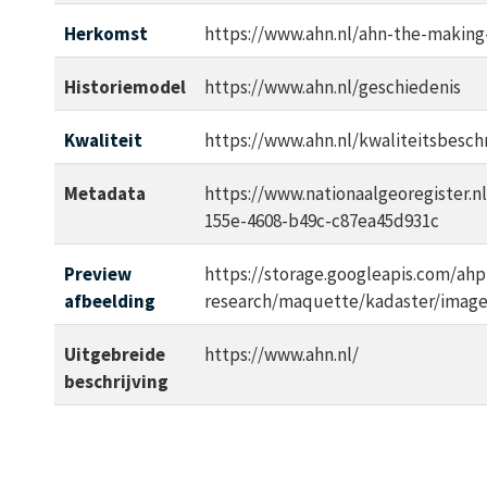
Herkomst
https://www.ahn.nl/ahn-the-making
Historiemodel
https://www.ahn.nl/geschiedenis
Kwaliteit
https://www.ahn.nl/kwaliteitsbeschr
Metadata
https://www.nationaalgeoregister.
155e-4608-b49c-c87ea45d931c
Preview
https://storage.googleapis.com/ahp
afbeelding
research/maquette/kadaster/imag
Uitgebreide
https://www.ahn.nl/
beschrijving