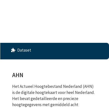
License
No License Provided
Dataset
AHN
Het Actueel Hoogtebestand Nederland (AHN)
is de digitale hoogtekaart voor heel Nederland.
Het bevat gedetailleerde en precieze
hoogtegegevens met gemiddeld acht