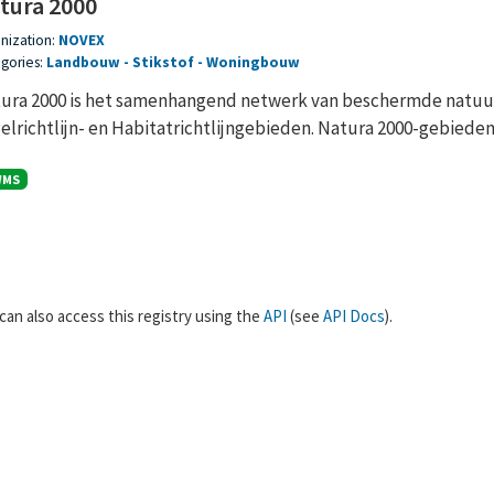
tura 2000
nization:
NOVEX
gories:
Landbouw
Stikstof
Woningbouw
ura 2000 is het samenhangend netwerk van beschermde natuur
elrichtlijn- en Habitatrichtlijngebieden. Natura 2000-gebieden z
WMS
can also access this registry using the
API
(see
API Docs
).