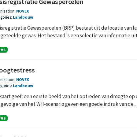
sisregistratie Gewaspercelen
nization:
NOVEX
gories:
Landbouw
isregistratie Gewaspercelen (BRP) bestaat uit de locatie va
 geteelde gewas. Het bestand is een selectie van informatie uit 
WMS
oogtestress
nization:
NOVEX
gories:
Landbouw
kaart geeft een eerste beeld van het optreden van droogte op 
 gevolge van het WH-scenario geven een goede indruk van de...
WMS