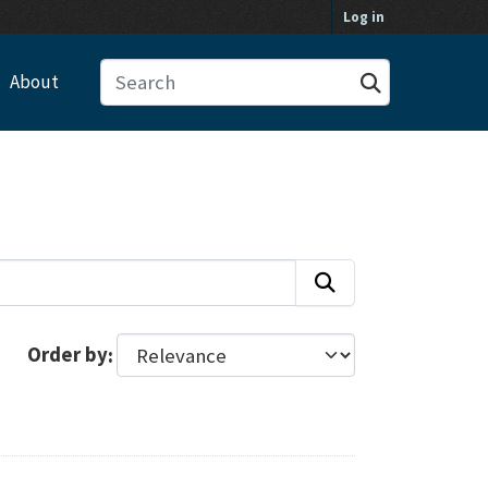
Log in
About
Order by