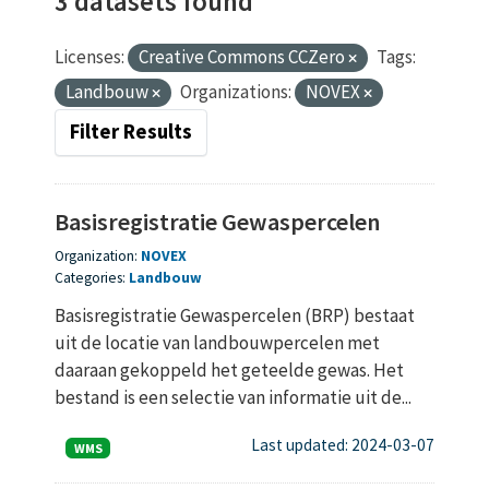
3 datasets found
Licenses:
Creative Commons CCZero
Tags:
Landbouw
Organizations:
NOVEX
Filter Results
Basisregistratie Gewaspercelen
Organization:
NOVEX
Categories:
Landbouw
Basisregistratie Gewaspercelen (BRP) bestaat
uit de locatie van landbouwpercelen met
daaraan gekoppeld het geteelde gewas. Het
bestand is een selectie van informatie uit de...
Last updated: 2024-03-07
WMS