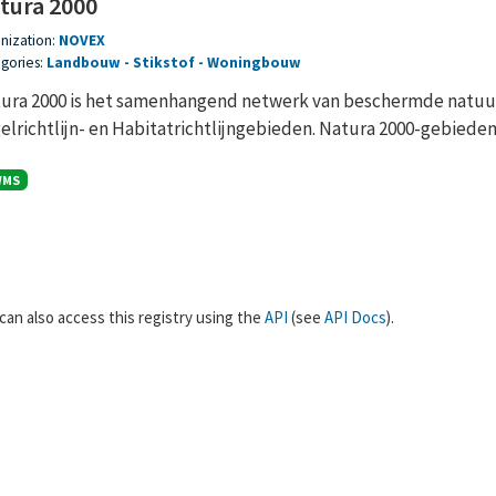
tura 2000
nization:
NOVEX
gories:
Landbouw
Stikstof
Woningbouw
ura 2000 is het samenhangend netwerk van beschermde natuur
elrichtlijn- en Habitatrichtlijngebieden. Natura 2000-gebieden z
WMS
can also access this registry using the
API
(see
API Docs
).