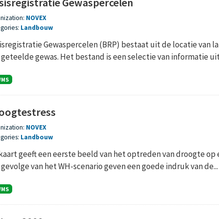
sisregistratie Gewaspercelen
nization:
NOVEX
gories:
Landbouw
isregistratie Gewaspercelen (BRP) bestaat uit de locatie va
 geteelde gewas. Het bestand is een selectie van informatie uit 
WMS
oogtestress
nization:
NOVEX
gories:
Landbouw
kaart geeft een eerste beeld van het optreden van droogte op 
 gevolge van het WH-scenario geven een goede indruk van de...
WMS