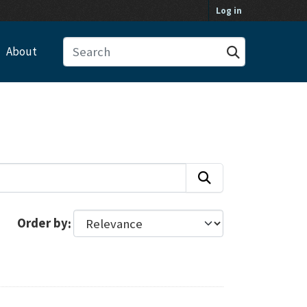
Log in
About
Order by