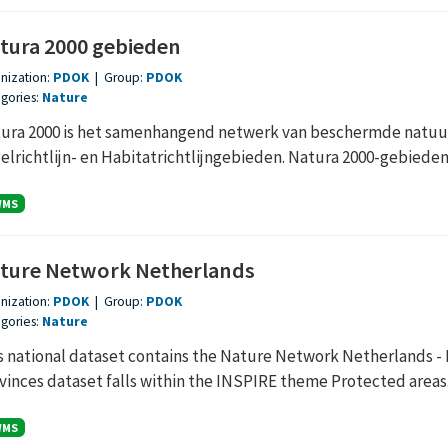
tura 2000 gebieden
nization:
PDOK
|
Group:
PDOK
gories:
Nature
ura 2000 is het samenhangend netwerk van beschermde natuur
elrichtlijn- en Habitatrichtlijngebieden. Natura 2000-gebieden z
WMS
ture Network Netherlands
nization:
PDOK
|
Group:
PDOK
gories:
Nature
s national dataset contains the Nature Network Netherlands -
vinces dataset falls within the INSPIRE theme Protected areas
WMS