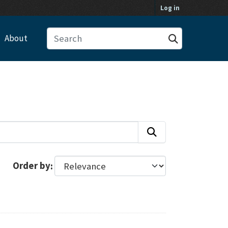
Log in
About
Order by