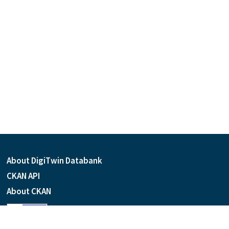
About DigiTwin Databank
CKAN API
About CKAN
Language