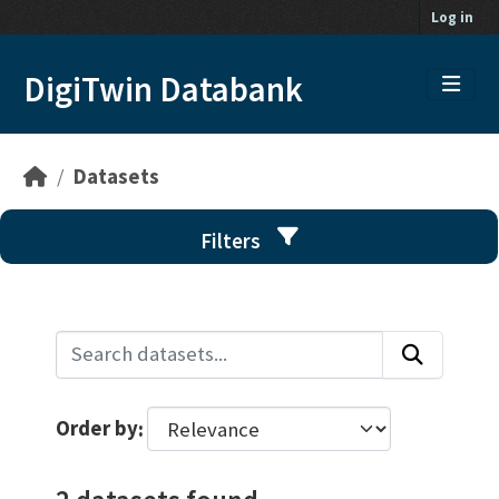
Skip to main content
Log in
DigiTwin Databank
Datasets
Filters
Order by