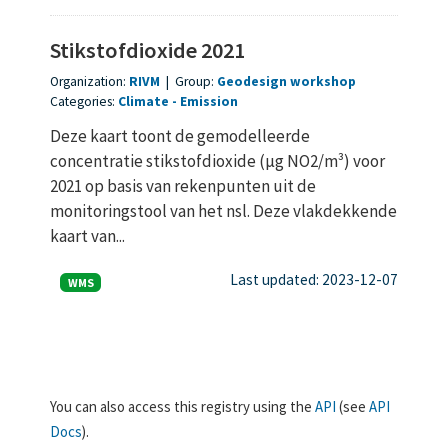
Stikstofdioxide 2021
Organization:
RIVM
|
Group:
Geodesign workshop
Categories:
Climate
Emission
Deze kaart toont de gemodelleerde
concentratie stikstofdioxide (µg NO2/m³) voor
2021 op basis van rekenpunten uit de
monitoringstool van het nsl. Deze vlakdekkende
kaart van...
Last updated: 2023-12-07
WMS
You can also access this registry using the
API
(see
API
Docs
).