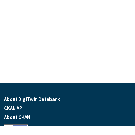
About DigiTwin Databank
CKAN API
About CKAN
Language