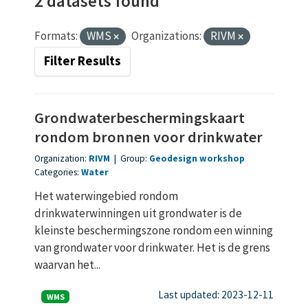
2 datasets found
Formats:
WMS
Organizations:
RIVM
Filter Results
Grondwaterbeschermingskaart
rondom bronnen voor drinkwater
Organization:
RIVM
|
Group:
Geodesign workshop
Categories:
Water
Het waterwingebied rondom
drinkwaterwinningen uit grondwater is de
kleinste beschermingszone rondom een winning
van grondwater voor drinkwater. Het is de grens
waarvan het...
Last updated: 2023-12-11
WMS