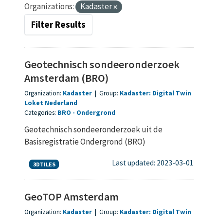
Organizations:
Kadaster
Filter Results
Geotechnisch sondeeronderzoek
Amsterdam (BRO)
Organization:
Kadaster
|
Group:
Kadaster: Digital Twin
Loket Nederland
Categories:
BRO
Ondergrond
Geotechnisch sondeeronderzoek uit de
Basisregistratie Ondergrond (BRO)
Last updated: 2023-03-01
3DTILES
GeoTOP Amsterdam
Organization:
Kadaster
|
Group:
Kadaster: Digital Twin