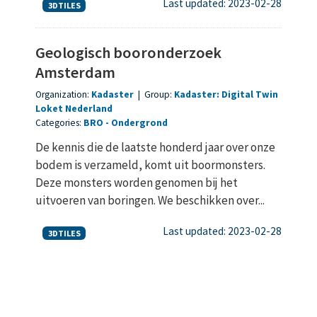
Last updated: 2023-02-28
3DTILES
Geologisch booronderzoek
Amsterdam
Organization:
Kadaster
|
Group:
Kadaster: Digital Twin
Loket Nederland
Categories:
BRO
Ondergrond
De kennis die de laatste honderd jaar over onze
bodem is verzameld, komt uit boormonsters.
Deze monsters worden genomen bij het
uitvoeren van boringen. We beschikken over...
Last updated: 2023-02-28
3DTILES