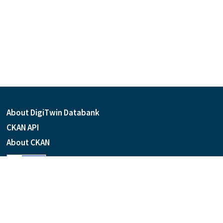
About DigiTwin Databank
CKAN API
About CKAN
Language
Powered by