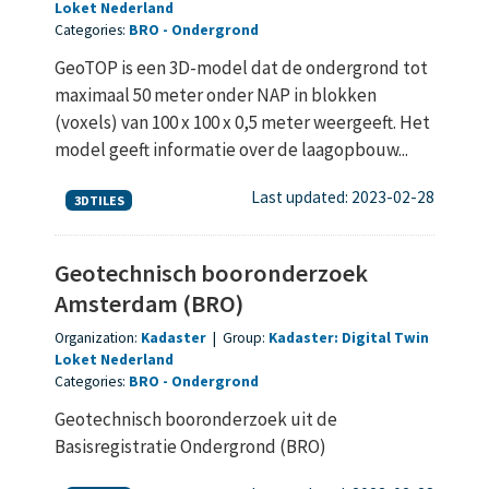
Loket Nederland
Categories:
BRO
Ondergrond
GeoTOP is een 3D-model dat de ondergrond tot
maximaal 50 meter onder NAP in blokken
(voxels) van 100 x 100 x 0,5 meter weergeeft. Het
model geeft informatie over de laagopbouw...
Last updated: 2023-02-28
3DTILES
Geotechnisch booronderzoek
Amsterdam (BRO)
Organization:
Kadaster
|
Group:
Kadaster: Digital Twin
Loket Nederland
Categories:
BRO
Ondergrond
Geotechnisch booronderzoek uit de
Basisregistratie Ondergrond (BRO)