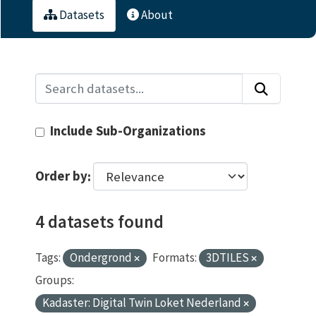
Datasets
About
Include Sub-Organizations
Order by
4 datasets found
Tags:
Ondergrond
Formats:
3DTILES
Groups:
Kadaster: Digital Twin Loket Nederland