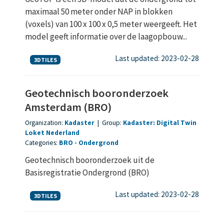
maximaal 50 meter onder NAP in blokken
(voxels) van 100 x 100 x 0,5 meter weergeeft. Het
model geeft informatie over de laagopbouw...
Last updated: 2023-02-28
3DTILES
Geotechnisch booronderzoek
Amsterdam (BRO)
Organization:
Kadaster
|
Group:
Kadaster: Digital Twin
Loket Nederland
Categories:
BRO
Ondergrond
Geotechnisch booronderzoek uit de
Basisregistratie Ondergrond (BRO)
Last updated: 2023-02-28
3DTILES