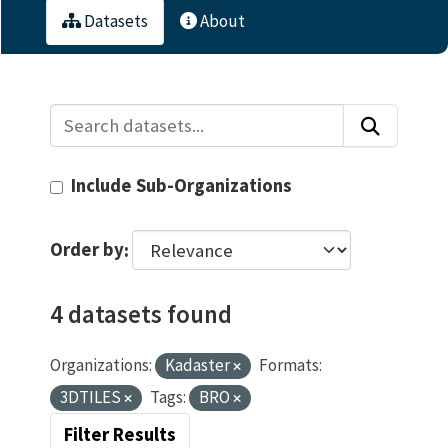
Datasets
About
Include Sub-Organizations
Order by
4 datasets found
Organizations:
Kadaster
Formats:
3DTILES
Tags:
BRO
Filter Results