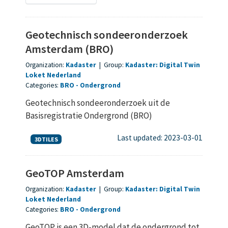
Geotechnisch sondeeronderzoek
Amsterdam (BRO)
Organization:
Kadaster
|
Group:
Kadaster: Digital Twin
Loket Nederland
Categories:
BRO
Ondergrond
Geotechnisch sondeeronderzoek uit de
Basisregistratie Ondergrond (BRO)
Last updated: 2023-03-01
3DTILES
GeoTOP Amsterdam
Organization:
Kadaster
|
Group:
Kadaster: Digital Twin
Loket Nederland
Categories:
BRO
Ondergrond
GeoTOP is een 3D-model dat de ondergrond tot