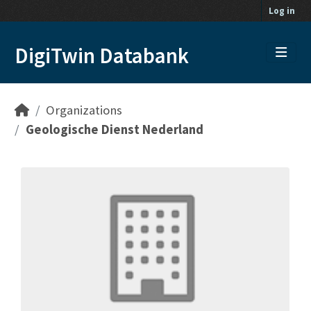
Skip to main content
Log in
DigiTwin Databank
Organizations
Geologische Dienst Nederland