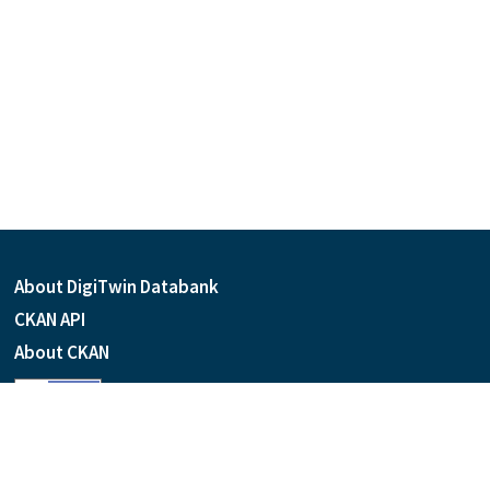
About DigiTwin Databank
CKAN API
About CKAN
Language