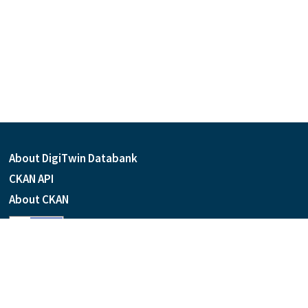
About DigiTwin Databank
CKAN API
About CKAN
Language
Powered by