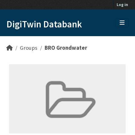
Skip to main content
Log in
DigiTwin Databank
Groups
BRO Grondwater