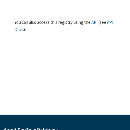
You can also access this registry using the
API
(see
API
Docs
).
About DigiTwin Databank