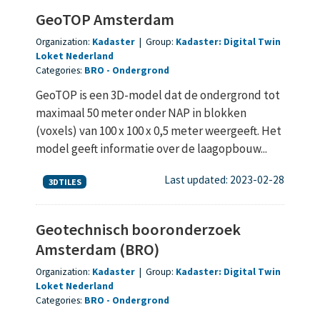
GeoTOP Amsterdam
Organization:
Kadaster
|
Group:
Kadaster: Digital Twin
Loket Nederland
Categories:
BRO
Ondergrond
GeoTOP is een 3D-model dat de ondergrond tot
maximaal 50 meter onder NAP in blokken
(voxels) van 100 x 100 x 0,5 meter weergeeft. Het
model geeft informatie over de laagopbouw...
Last updated: 2023-02-28
3DTILES
Geotechnisch booronderzoek
Amsterdam (BRO)
Organization:
Kadaster
|
Group:
Kadaster: Digital Twin
Loket Nederland
Categories:
BRO
Ondergrond