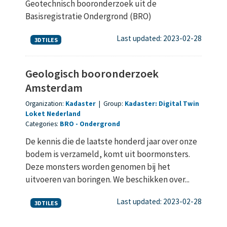
Geotechnisch booronderzoek uit de
Basisregistratie Ondergrond (BRO)
Last updated: 2023-02-28
3DTILES
Geologisch booronderzoek
Amsterdam
Organization:
Kadaster
|
Group:
Kadaster: Digital Twin
Loket Nederland
Categories:
BRO
Ondergrond
De kennis die de laatste honderd jaar over onze
bodem is verzameld, komt uit boormonsters.
Deze monsters worden genomen bij het
uitvoeren van boringen. We beschikken over...
Last updated: 2023-02-28
3DTILES