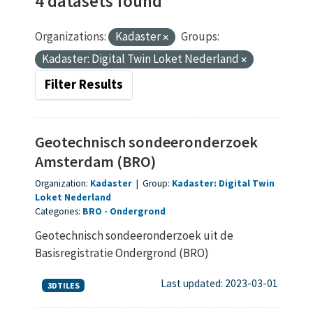
4 datasets found
Organizations:
Kadaster
Groups:
Kadaster: Digital Twin Loket Nederland
Filter Results
Geotechnisch sondeeronderzoek
Amsterdam (BRO)
Organization:
Kadaster
|
Group:
Kadaster: Digital Twin
Loket Nederland
Categories:
BRO
Ondergrond
Geotechnisch sondeeronderzoek uit de
Basisregistratie Ondergrond (BRO)
Last updated: 2023-03-01
3DTILES