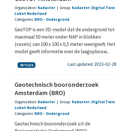
Organization:
Kadaster
|
Group:
Kadaster: Digital Twin
Loket Nederland
Categories:
BRO
Ondergrond
GeoTOP is een 3D-model dat de ondergrond tot
maximaal 50 meter onder NAP in blokken
(voxels) van 100 x 100 x 0,5 meter weergeeft. Het
model geeft informatie over de laagopbouw...
Last updated: 2023-02-28
3DTILES
Geotechnisch booronderzoek
Amsterdam (BRO)
Organization:
Kadaster
|
Group:
Kadaster: Digital Twin
Loket Nederland
Categories:
BRO
Ondergrond
Geotechnisch booronderzoek uit de
Basisregistratie Ondergrond (BRO)