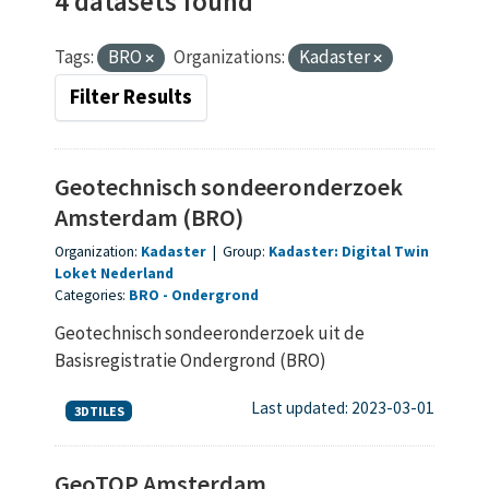
4 datasets found
Tags:
BRO
Organizations:
Kadaster
Filter Results
Geotechnisch sondeeronderzoek
Amsterdam (BRO)
Organization:
Kadaster
|
Group:
Kadaster: Digital Twin
Loket Nederland
Categories:
BRO
Ondergrond
Geotechnisch sondeeronderzoek uit de
Basisregistratie Ondergrond (BRO)
Last updated: 2023-03-01
3DTILES
GeoTOP Amsterdam