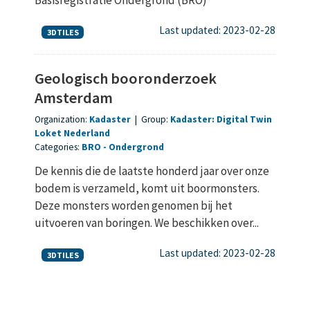
Last updated: 2023-02-28
3DTILES
Geologisch booronderzoek
Amsterdam
Organization:
Kadaster
|
Group:
Kadaster: Digital Twin
Loket Nederland
Categories:
BRO
Ondergrond
De kennis die de laatste honderd jaar over onze
bodem is verzameld, komt uit boormonsters.
Deze monsters worden genomen bij het
uitvoeren van boringen. We beschikken over...
Last updated: 2023-02-28
3DTILES