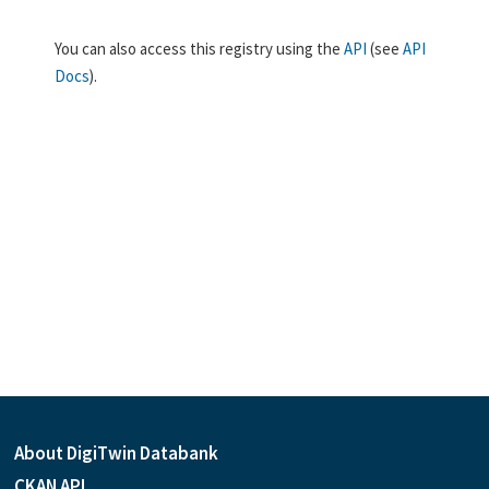
You can also access this registry using the
API
(see
API
Docs
).
About DigiTwin Databank
CKAN API