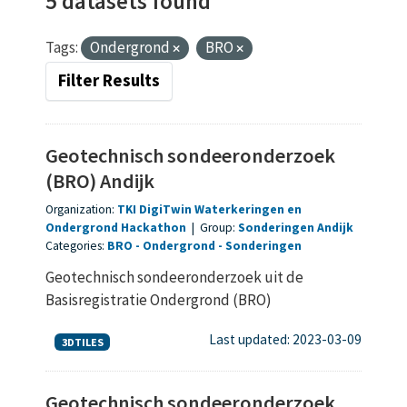
5 datasets found
Tags:
Ondergrond
BRO
Filter Results
Geotechnisch sondeeronderzoek
(BRO) Andijk
Organization:
TKI DigiTwin Waterkeringen en
Ondergrond Hackathon
|
Group:
Sonderingen Andijk
Categories:
BRO
Ondergrond
Sonderingen
Geotechnisch sondeeronderzoek uit de
Basisregistratie Ondergrond (BRO)
Last updated: 2023-03-09
3DTILES
Geotechnisch sondeeronderzoek