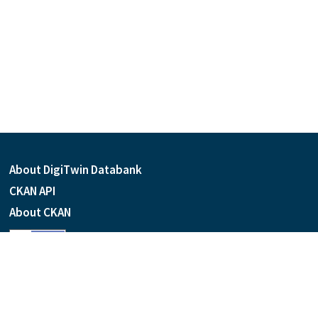
About DigiTwin Databank
CKAN API
About CKAN
Language
Powered by