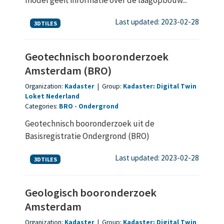
Last updated: 2023-02-28
3DTILES
Geotechnisch booronderzoek
Amsterdam (BRO)
Organization:
Kadaster
|
Group:
Kadaster: Digital Twin
Loket Nederland
Categories:
BRO
Ondergrond
Geotechnisch booronderzoek uit de
Basisregistratie Ondergrond (BRO)
Last updated: 2023-02-28
3DTILES
Geologisch booronderzoek
Amsterdam
Organization:
Kadaster
|
Group:
Kadaster: Digital Twin