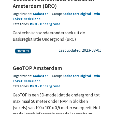
Amsterdam (BRO)
Organization:
Kadaster
|
Group:
Kadaster: Digital Twin
Loket Nederland
Categories:
BRO
Ondergrond
Geotechnisch sondeeronderzoek uit de
Basisregistratie Ondergrond (BRO)
Last updated: 2023-03-01
3DTILES
GeoTOP Amsterdam
Organization:
Kadaster
|
Group:
Kadaster: Digital Twin
Loket Nederland
Categories:
BRO
Ondergrond
GeoTOP is een 3D-model dat de ondergrond tot
maximaal 50 meter onder NAP in blokken
(voxels) van 100 x 100 x 0,5 meter weergeeft. Het
model geeft informatie over de laagopbouw...