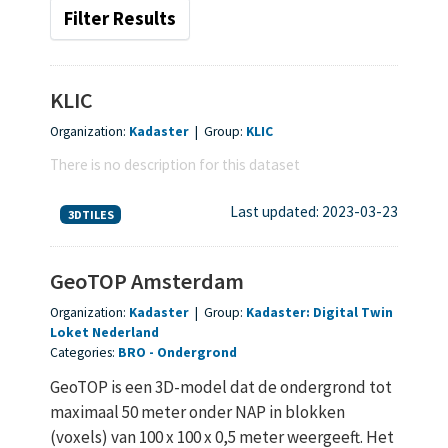
Filter Results
KLIC
Organization:
Kadaster
|
Group:
KLIC
There is no description for this dataset
Last updated: 2023-03-23
3DTILES
GeoTOP Amsterdam
Organization:
Kadaster
|
Group:
Kadaster: Digital Twin
Loket Nederland
Categories:
BRO
Ondergrond
GeoTOP is een 3D-model dat de ondergrond tot
maximaal 50 meter onder NAP in blokken
(voxels) van 100 x 100 x 0,5 meter weergeeft. Het