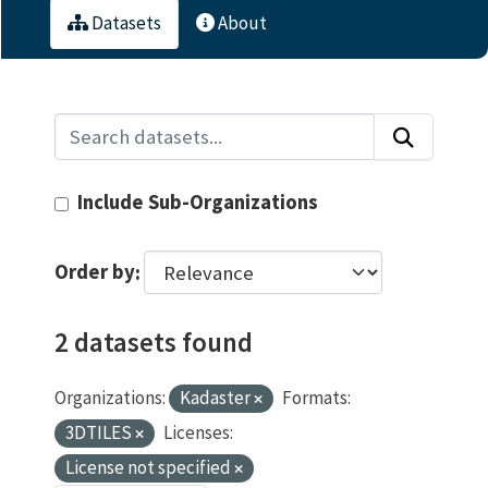
Datasets
About
Include Sub-Organizations
Order by
2 datasets found
Organizations:
Kadaster
Formats:
3DTILES
Licenses:
License not specified