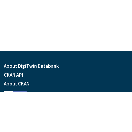
About DigiTwin Databank
CKAN API
About CKAN
Language
Powered by