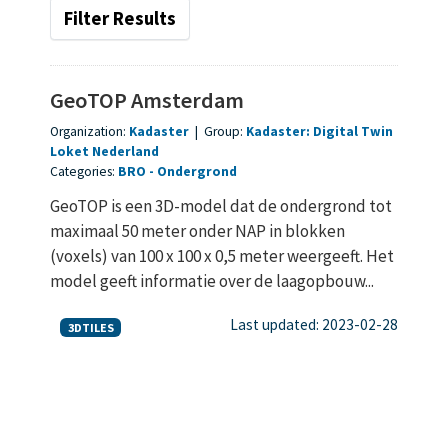
Filter Results
GeoTOP Amsterdam
Organization:
Kadaster
|
Group:
Kadaster: Digital Twin
Loket Nederland
Categories:
BRO
Ondergrond
GeoTOP is een 3D-model dat de ondergrond tot
maximaal 50 meter onder NAP in blokken
(voxels) van 100 x 100 x 0,5 meter weergeeft. Het
model geeft informatie over de laagopbouw...
Last updated: 2023-02-28
3DTILES