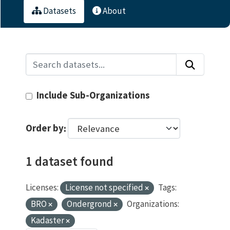
Datasets
About
Include Sub-Organizations
Order by
1 dataset found
Licenses:
License not specified
Tags:
BRO
Ondergrond
Organizations:
Kadaster