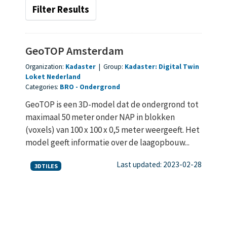
Filter Results
GeoTOP Amsterdam
Organization:
Kadaster
|
Group:
Kadaster: Digital Twin
Loket Nederland
Categories:
BRO
Ondergrond
GeoTOP is een 3D-model dat de ondergrond tot
maximaal 50 meter onder NAP in blokken
(voxels) van 100 x 100 x 0,5 meter weergeeft. Het
model geeft informatie over de laagopbouw...
Last updated: 2023-02-28
3DTILES