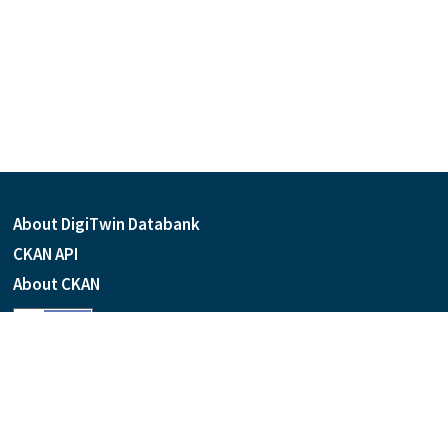
About DigiTwin Databank
CKAN API
About CKAN
Language
Powered by