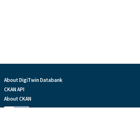
About DigiTwin Databank
CKAN API
About CKAN
Language