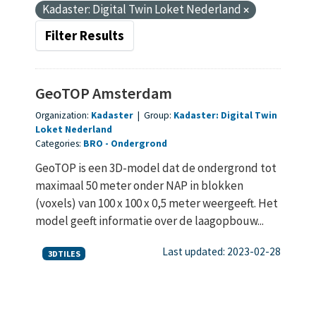
Kadaster: Digital Twin Loket Nederland
Filter Results
GeoTOP Amsterdam
Organization:
Kadaster
|
Group:
Kadaster: Digital Twin
Loket Nederland
Categories:
BRO
Ondergrond
GeoTOP is een 3D-model dat de ondergrond tot
maximaal 50 meter onder NAP in blokken
(voxels) van 100 x 100 x 0,5 meter weergeeft. Het
model geeft informatie over de laagopbouw...
Last updated: 2023-02-28
3DTILES