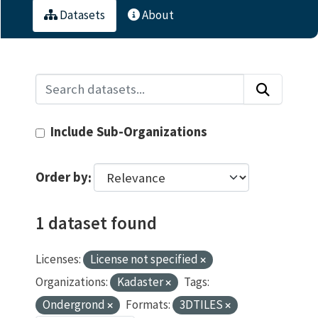
Datasets
About
Include Sub-Organizations
Order by
1 dataset found
Licenses:
License not specified
Organizations:
Kadaster
Tags:
Ondergrond
Formats:
3DTILES