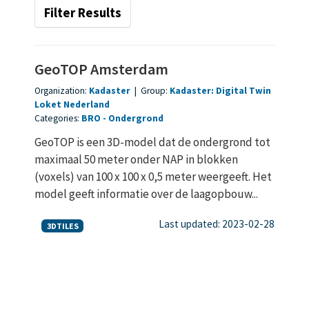
Filter Results
GeoTOP Amsterdam
Organization:
Kadaster
|
Group:
Kadaster: Digital Twin
Loket Nederland
Categories:
BRO
Ondergrond
GeoTOP is een 3D-model dat de ondergrond tot
maximaal 50 meter onder NAP in blokken
(voxels) van 100 x 100 x 0,5 meter weergeeft. Het
model geeft informatie over de laagopbouw...
Last updated: 2023-02-28
3DTILES