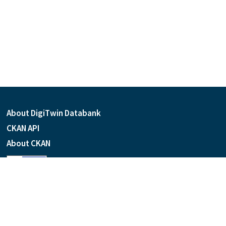
About DigiTwin Databank
CKAN API
About CKAN
Language
Powered by