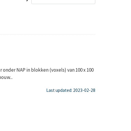
onder NAP in blokken (voxels) van 100 x 100
ouw...
Last updated: 2023-02-28