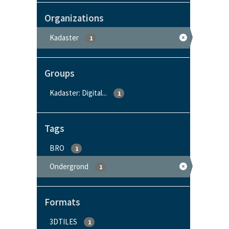
Organizations
Kadaster
1
Groups
Kadaster: Digital...
1
Tags
BRO
1
Ondergrond
1
Formats
3DTILES
1