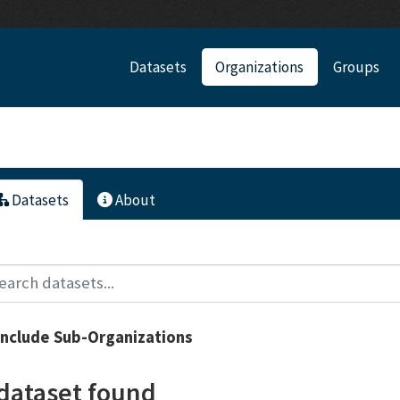
Datasets
Organizations
Groups
Datasets
About
Include Sub-Organizations
 dataset found