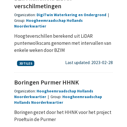
verschilmetingen
Organization:
DigiTwin Waterkering en Ondergrond
|
Group:
Hoogheemraadschap Hollands
Noorderkwartier
Hoogteverschillen berekend uit LiDAR
puntenwolkscans genomen met intervallen van
enkele weken door BZIM
Last updated: 2023-02-28
3DTILES
Boringen Purmer HHNK
Organization:
Hoogheemraadschap Hollands
Noorderkwartier
|
Group:
Hoogheemraadschap
Hollands Noorderkwartier
Boringen gezet door het HHNK voor het project
Proeftuin de Purmer