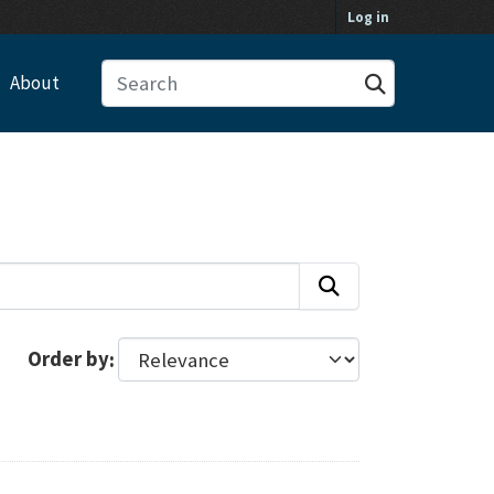
Log in
About
Order by