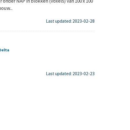
onder NAP in blokken (voxels) van 100 x 100
ouw...
Last updated: 2023-02-28
Delta
Last updated: 2023-02-23