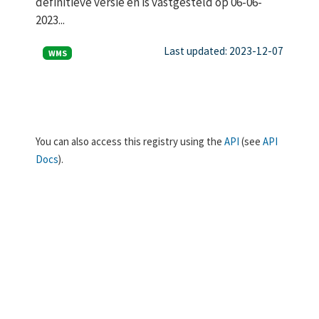
definitieve versie en is vastgesteld op 06-06-
2023...
Last updated: 2023-12-07
WMS
You can also access this registry using the
API
(see
API
Docs
).