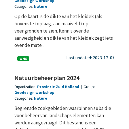
Geodesign workshop
Categories:
Nature
Op de kaart is de dikte van het kleidek (als
bovenste toplaag, aan maaiveld) op
veengronden te zien. Kennis over de
aanwezigheid en dikte van het kleidek zegt iets
over de mate...
Last updated: 2023-12-07
WMS
Natuurbeheerplan 2024
Organization:
Provincie Zuid Holland
|
Group:
Geodesign workshop
Categories:
Nature
Begrensde zoekgebieden waarbinnen subsidie
voor beheer van landschaps elementen kan
worden aangevraagd. Dit bestand is een