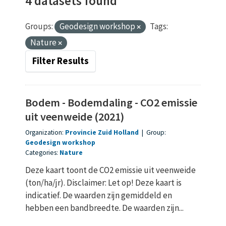
4 datasets found
Groups:
Geodesign workshop
Tags:
Nature
Filter Results
Bodem - Bodemdaling - CO2 emissie
uit veenweide (2021)
Organization:
Provincie Zuid Holland
|
Group:
Geodesign workshop
Categories:
Nature
Deze kaart toont de CO2 emissie uit veenweide
(ton/ha/jr). Disclaimer: Let op! Deze kaart is
indicatief. De waarden zijn gemiddeld en
hebben een bandbreedte. De waarden zijn...