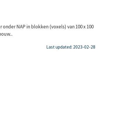
onder NAP in blokken (voxels) van 100 x 100
ouw...
Last updated: 2023-02-28