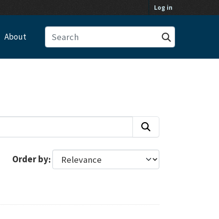
Log in
About
Order by