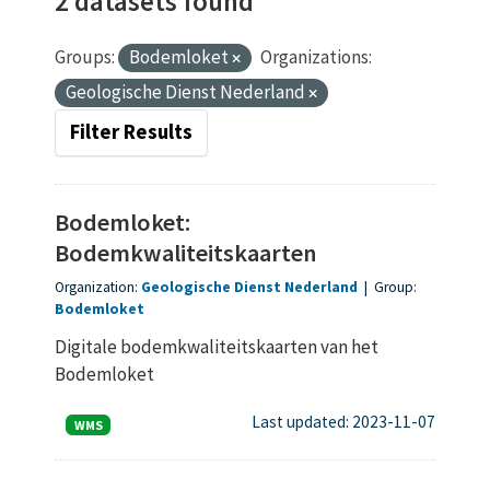
2 datasets found
Groups:
Bodemloket
Organizations:
Geologische Dienst Nederland
Filter Results
Bodemloket:
Bodemkwaliteitskaarten
Organization:
Geologische Dienst Nederland
|
Group:
Bodemloket
Digitale bodemkwaliteitskaarten van het
Bodemloket
Last updated: 2023-11-07
WMS