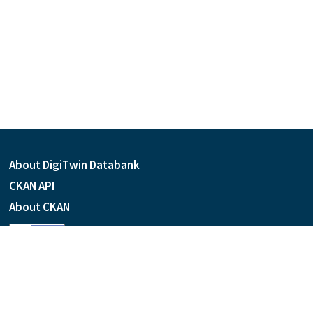
About DigiTwin Databank
CKAN API
About CKAN
Language
Powered by