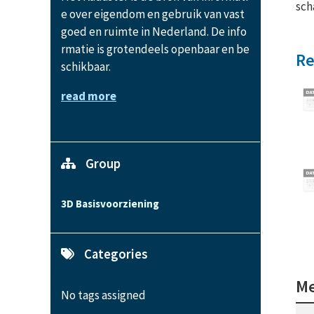
sch
e over eigendom en gebruik van vast
goed en ruimte in Nederland. De info
rmatie is grotendeels openbaar en be
Re
schikbaar.
read more
Group
3D Basisvoorziening
Categories
Me
No tags assigned