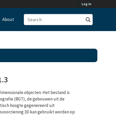
Log in
About
1.3
dimensionale objecten. Het bestand is
pografie (BGT), de gebouwen uit de
atisch hoogte gegenereerd uit
svoorziening 3D kan gebruikt worden op