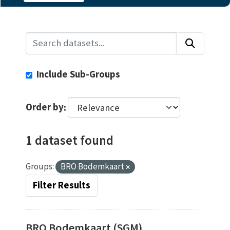
Include Sub-Groups
Order by
1 dataset found
Groups:
BRO Bodemkaart
Filter Results
BRO Bodemkaart (SGM)