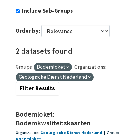
Include Sub-Groups
Order by
2 datasets found
Groups:
Bodemloket
Organizations:
Geologische Dienst Nederland
Filter Results
Bodemloket:
Bodemkwaliteitskaarten
Organization:
Geologische Dienst Nederland
|
Group:
Bodemloket