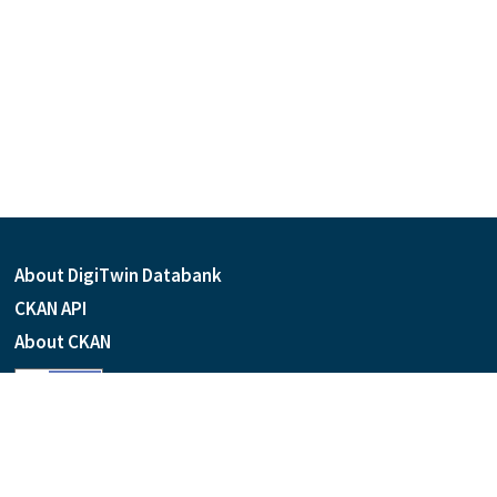
About DigiTwin Databank
CKAN API
About CKAN
Language