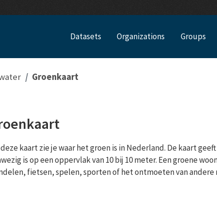
Datasets
Organizations
Groups
water
Groenkaart
roenkaart
deze kaart zie je waar het groen is in Nederland. De kaart gee
wezig is op een oppervlak van 10 bij 10 meter. Een groene woo
delen, fietsen, spelen, sporten of het ontmoeten van andere