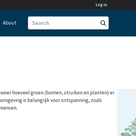
Log in
About
ft weer hoeveel groen (bomen, struiken en planten) er
nomgeving is belangrijk voor ontspanning, zoals
 mensen.