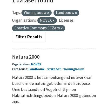
1 dataset found
Tags:
Woningbouw
Landbouw
Organizations:
NOVEX
Licenses:
Creative Commons CCZero
Filter Results
Natura 2000
Organization:
NOVEX
Categories:
Landbouw
Stikstof
Woningbouw
Natura 2000 is het samenhangend netwerk van
beschermde natuurgebieden in de Europese
Unie bestaande uit Vogelrichtlijn- en
Habitatrichtlijngebieden. Natura 2000-gebieden
zijn...