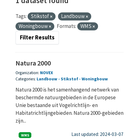
1 dataset found
Tags:
Stikstof
Landbouw
Woningbouw
Formats:
WMS
Filter Results
Natura 2000
Organization:
NOVEX
Categories:
Landbouw
Stikstof
Woningbouw
Natura 2000 is het samenhangend netwerk van
beschermde natuurgebieden in de Europese
Unie bestaande uit Vogelrichtlijn- en
Habitatrichtlijngebieden. Natura 2000-gebieden
zijn...
Last updated: 2024-03-07
WMS