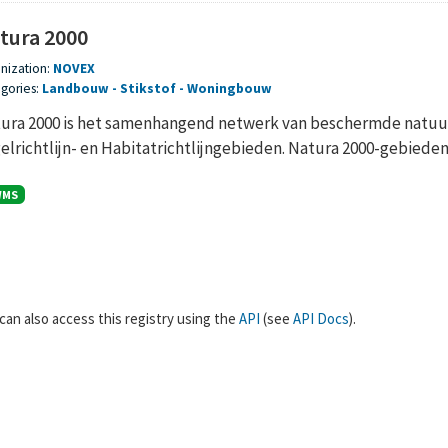
tura 2000
nization:
NOVEX
gories:
Landbouw
Stikstof
Woningbouw
ura 2000 is het samenhangend netwerk van beschermde natuur
elrichtlijn- en Habitatrichtlijngebieden. Natura 2000-gebieden z
WMS
can also access this registry using the
API
(see
API Docs
).