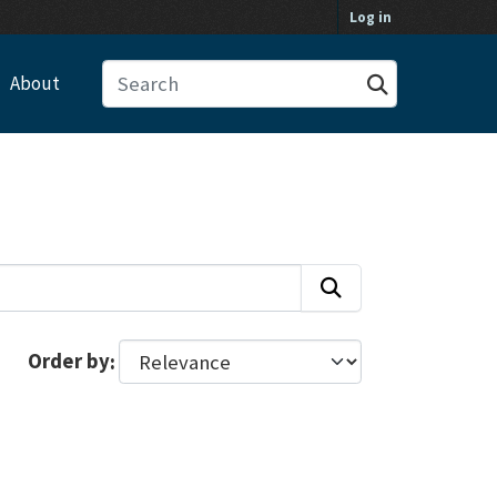
Log in
About
Order by