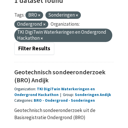
1 dataset found
Tags:
BRO
Sonderingen
Ondergrond
Organizations:
TKI DigiTwin Waterkeringen en Ondergrond
Hackathon
Filter Results
Geotechnisch sondeeronderzoek
(BRO) Andijk
Organization:
TKI DigiTwin Waterkeringen en
Ondergrond Hackathon
|
Group:
Sonderingen Andijk
Categories:
BRO
Ondergrond
Sonderingen
Geotechnisch sondeeronderzoek uit de
Basisregistratie Ondergrond (BRO)