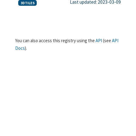
Last updated: 2023-03-09
3DTILES
You can also access this registry using the
API
(see
API
Docs
).