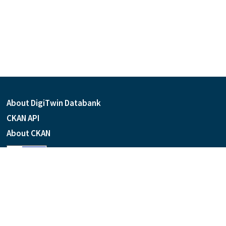
About DigiTwin Databank
CKAN API
About CKAN
Language
Powered by