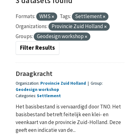
3 datasets found
Formats:
WMS
Tags:
Settlement
Organizations:
Provincie Zuid Holland
Groups:
Geodesign workshop
Filter Results
Draagkracht
Organization:
Provincie Zuid Holland
|
Group:
Geodesign workshop
Categories:
Settlement
Het basisbestand is vervaardigd door TNO. Het
basisbestand betreft feitelijk een klei- en
veenkaart van de provincie Zuid-Holland. Deze
geeft een indicatie van de...