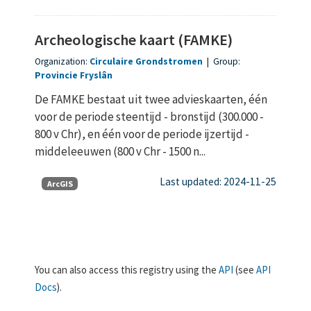
Archeologische kaart (FAMKE)
Organization:
Circulaire Grondstromen
|
Group:
Provincie Fryslân
De FAMKE bestaat uit twee advieskaarten, één
voor de periode steentijd - bronstijd (300.000 -
800 v Chr), en één voor de periode ijzertijd -
middeleeuwen (800 v Chr - 1500 n...
Last updated: 2024-11-25
ArcGIS
You can also access this registry using the
API
(see
API
Docs
).