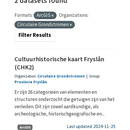
2 datasets found
Formats:
ArcGIS
Organizations:
Circulaire Grondstromen
Filter Results
Cultuurhistorische kaart Fryslân
(CHK2)
Organization:
Circulaire Grondstromen
|
Group:
Provincie Fryslân
Er zijn 26 categorieën van elementen en
structuren onderzocht die getuigen zijn van het
verleden. Dit zijn zowel aardkundige, als
archeologische, historischgeografische en...
Last updated: 2024-11-25
ArcGIS