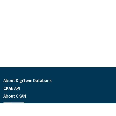
About DigiTwin Databank
CKAN API
About CKAN
Language