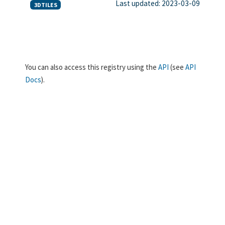
Last updated: 2023-03-09
3DTILES
You can also access this registry using the
API
(see
API
Docs
).