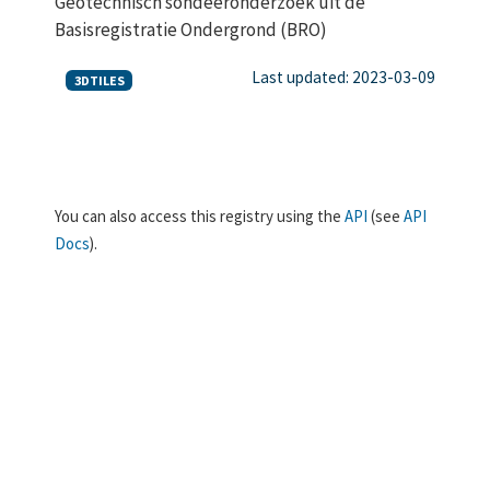
Geotechnisch sondeeronderzoek uit de
Basisregistratie Ondergrond (BRO)
Last updated: 2023-03-09
3DTILES
You can also access this registry using the
API
(see
API
Docs
).