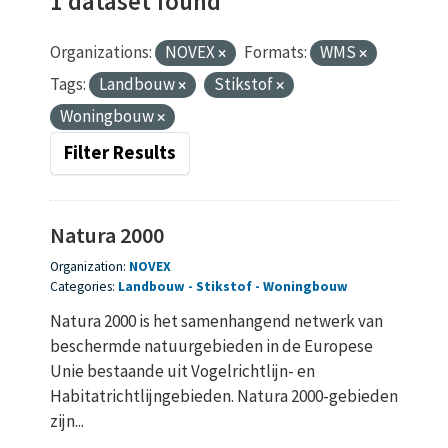
1 dataset found
Organizations:
NOVEX
Formats:
WMS
Tags:
Landbouw
Stikstof
Woningbouw
Filter Results
Natura 2000
Organization:
NOVEX
Categories:
Landbouw
Stikstof
Woningbouw
Natura 2000 is het samenhangend netwerk van
beschermde natuurgebieden in de Europese
Unie bestaande uit Vogelrichtlijn- en
Habitatrichtlijngebieden. Natura 2000-gebieden
zijn...