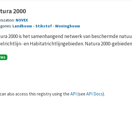
tura 2000
nization:
NOVEX
gories:
Landbouw
Stikstof
Woningbouw
ura 2000 is het samenhangend netwerk van beschermde natuur
elrichtlijn- en Habitatrichtlijngebieden. Natura 2000-gebieden z
WMS
can also access this registry using the
API
(see
API Docs
).