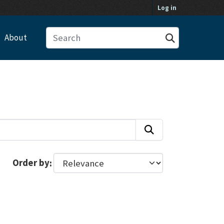
Log in
About
Order by