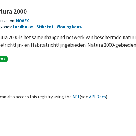
tura 2000
nization:
NOVEX
gories:
Landbouw
Stikstof
Woningbouw
ura 2000 is het samenhangend netwerk van beschermde natuur
elrichtlijn- en Habitatrichtlijngebieden. Natura 2000-gebieden z
WMS
can also access this registry using the
API
(see
API Docs
).