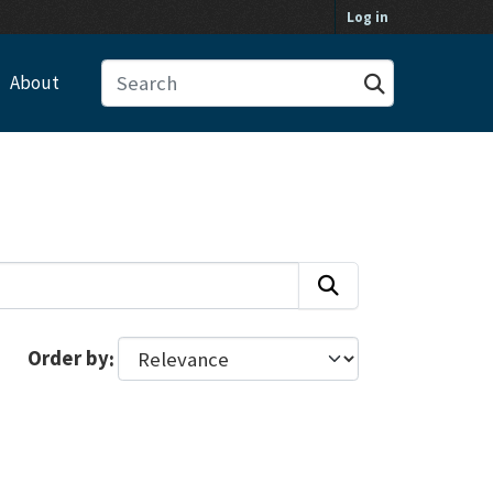
Log in
About
Order by