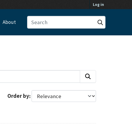
Log in
About
Order by