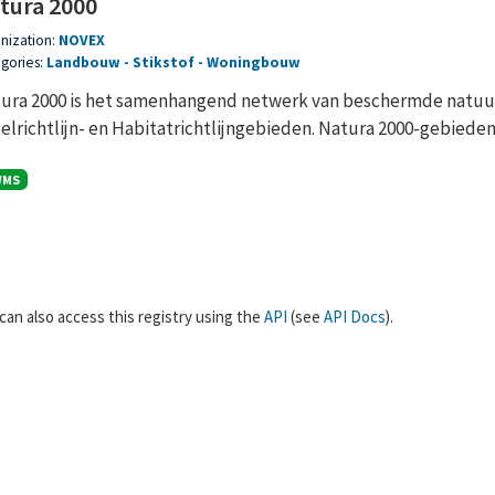
tura 2000
nization:
NOVEX
gories:
Landbouw
Stikstof
Woningbouw
ura 2000 is het samenhangend netwerk van beschermde natuur
elrichtlijn- en Habitatrichtlijngebieden. Natura 2000-gebieden z
WMS
can also access this registry using the
API
(see
API Docs
).