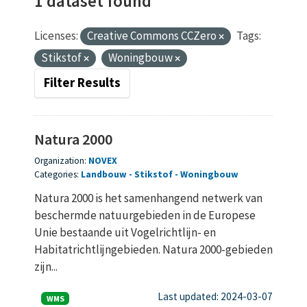
1 dataset found
Licenses:
Creative Commons CCZero
Tags:
Stikstof
Woningbouw
Filter Results
Natura 2000
Organization:
NOVEX
Categories:
Landbouw
Stikstof
Woningbouw
Natura 2000 is het samenhangend netwerk van
beschermde natuurgebieden in de Europese
Unie bestaande uit Vogelrichtlijn- en
Habitatrichtlijngebieden. Natura 2000-gebieden
zijn...
Last updated: 2024-03-07
WMS